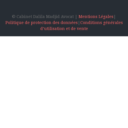
© Cabinet Dalila Madjid Avocat |
Mentions Légales
|
Politique de protection des données
|
Conditions générales
d’utilisation et de vente