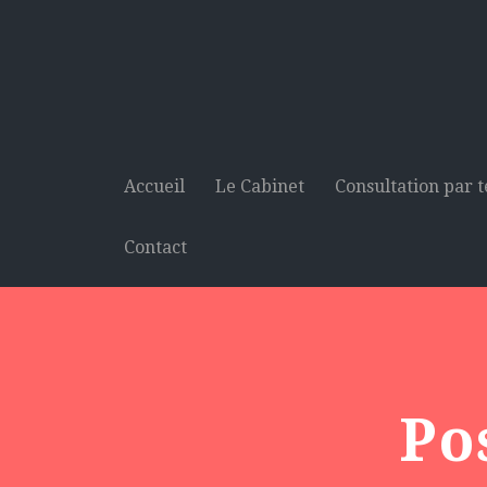
Accueil
Le Cabinet
Consultation par 
Contact
Po