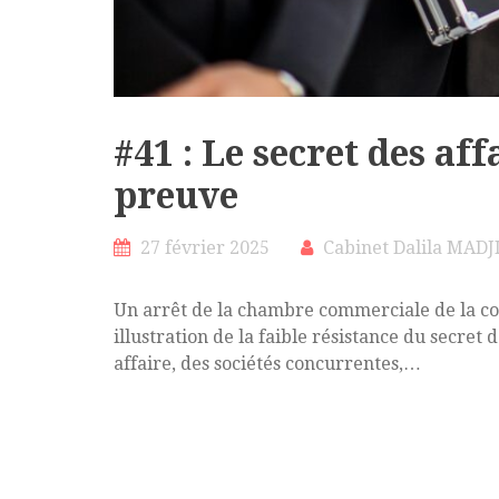
#41 : Le secret des affa
preuve
27 février 2025
Cabinet Dalila MADJ
Un arrêt de la chambre commerciale de la co
illustration de la faible résistance du secret 
affaire, des sociétés concurrentes,…