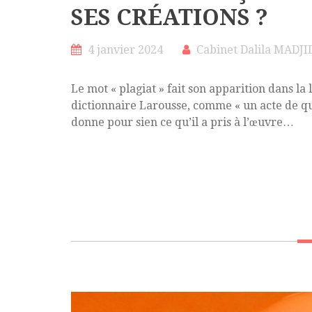
SES CRÉATIONS ?
4 janvier 2024
Cabinet Dalila MADJI
Le mot « plagiat » fait son apparition dans la 
dictionnaire Larousse, comme « un acte de que
donne pour sien ce qu’il a pris à l’œuvre…