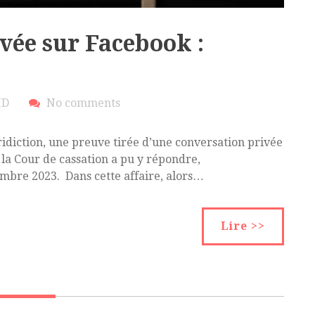
vée sur Facebook :
ID
No comments
idiction, une preuve tirée d’une conversation privée
la Cour de cassation a pu y répondre,
mbre 2023. Dans cette affaire, alors…
Lire >>