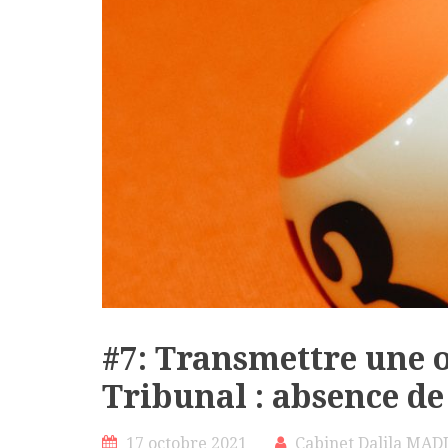
#7: Transmettre une 
Tribunal : absence d
17 octobre 2021
Cabinet Dalila MAD