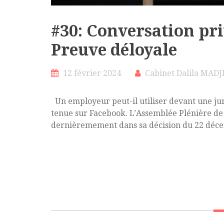
#30: Conversation pri
Preuve déloyale
12 février 2024
Cabinet Dalila MADJ
Un employeur peut-il utiliser devant une jur
tenue sur Facebook. L’Assemblée Plénière de 
dernièremement dans sa décision du 22 déce