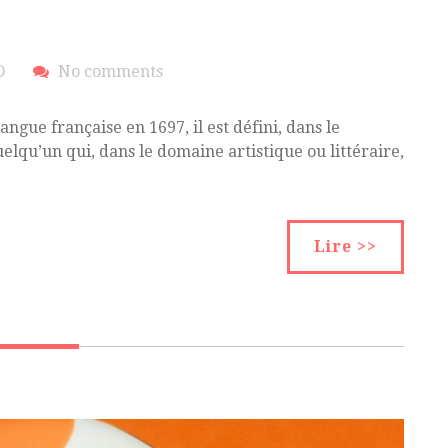
D
No comments
langue française en 1697, il est défini, dans le
lqu’un qui, dans le domaine artistique ou littéraire,
Lire >>