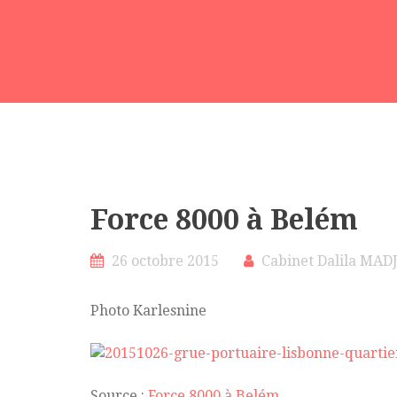
Force 8000 à Belém
26 octobre 2015
Cabinet Dalila MAD
Photo Karlesnine
Source :
Force 8000 à Belém