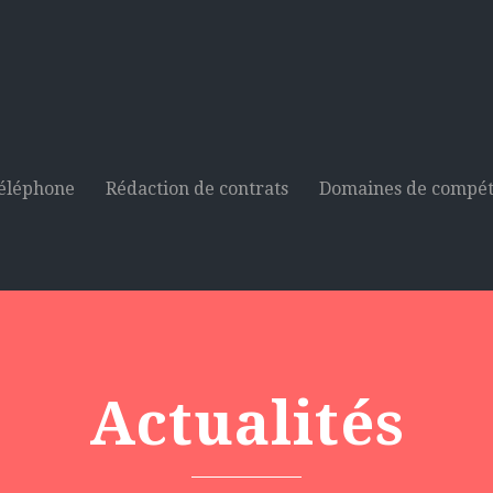
téléphone
Rédaction de contrats
Domaines de compé
Actualités