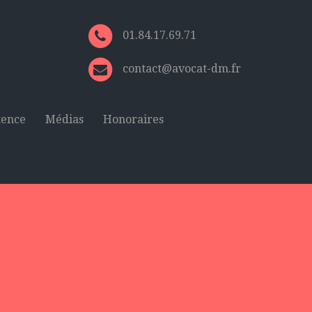
01.84.17.69.71
contact@avocat-dm.fr
tence
Médias
Honoraires