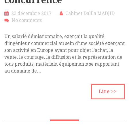
concurrence
22 décembre 2017
Cabinet Dalila MADJID
No comments
Un salarié démissionnaire, exerçait la qualité
d’ingénieur commercial au sein d’une société exerçant
son activité en Europe ayant pour objet l’achat, la
vente, le courtage, la diffusion et la représentation de
tous produits, matériels, équipements se rapportant
au domaine de…
Lire >>