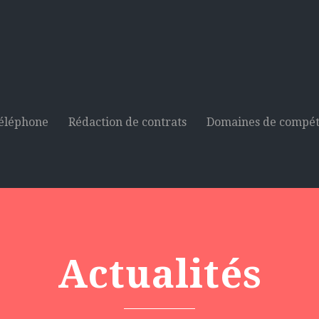
téléphone
Rédaction de contrats
Domaines de compé
Actualités