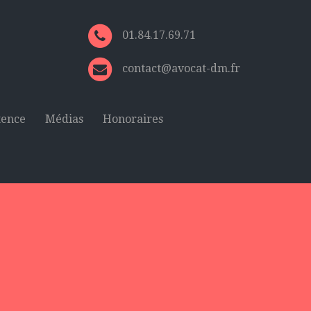
01.84.17.69.71
contact@avocat-dm.fr
tence
Médias
Honoraires