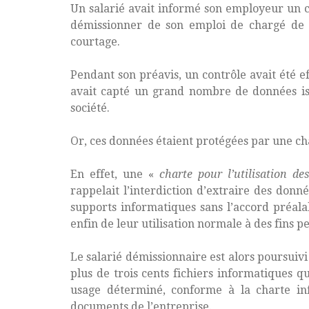
Un salarié avait informé son employeur un c
démissionner de son emploi de chargé de c
courtage.
Pendant son préavis, un contrôle avait été ef
avait capté un grand nombre de données is
société.
Or, ces données étaient protégées par une char
En effet, une «
charte pour l’utilisation de
rappelait l’interdiction d’extraire des donn
supports informatiques sans l’accord préala
enfin de leur utilisation normale à des fins p
Le salarié démissionnaire est alors poursui
plus de trois cents fichiers informatiques q
usage déterminé, conforme à la charte inf
documents de l’entreprise.