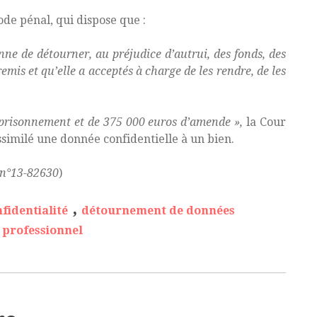
ode pénal, qui dispose que :
nne de détourner, au préjudice d’autrui, des fonds, des
emis et qu’elle a acceptés à charge de les rendre, de les
emprisonnement et de 375 000 euros d’amende »,
la Cour
assimilé une donnée confidentielle à un bien.
 n°13-82630
)
,
fidentialité
détournement de données
 professionnel