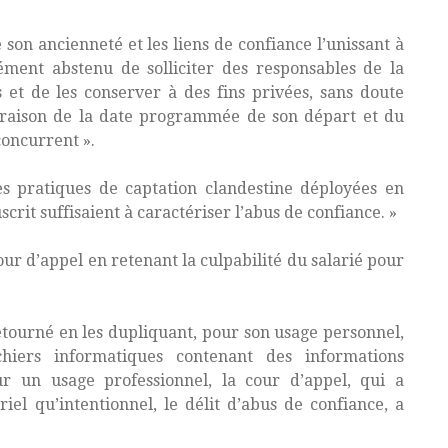
 son ancienneté et les liens de confiance l’unissant à
rément abstenu de solliciter des responsables de la
s et de les conserver à des fins privées, sans doute
n raison de la date programmée de son départ et du
concurrent ».
es pratiques de captation clandestine déployées en
scrit suffisaient à caractériser l’abus de confiance. »
our d’appel en retenant la culpabilité du salarié pour
étourné en les dupliquant, pour son usage personnel,
hiers informatiques contenant des informations
our un usage professionnel, la cour d’appel, qui a
iel qu’intentionnel, le délit d’abus de confiance, a