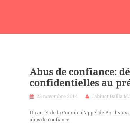
Abus de confiance: d
confidentielles au pr
23 novembre 2014
Cabinet Dalila M
Un arrêt de la Cour de d’appel de Bordeaux
abus de confiance.