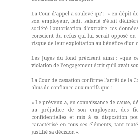
La Cour d’appel a soulevé qu’ : » en dépit de
son employeur, ledit salarié s’était délibé
société l’autorisation d’extraire ces donnée
conscient du refus qui lui serait opposé e
risque de leur exploitation au bénéfice d’un 
Les Juges du fond précisent ainsi : »que c
violation de l’engagement écrit qu’il avait sou
La Cour de cassation confirme l’arrêt de la C
abus de confiance aux motifs que :
« Le prévenu a, en connaissance de cause, d
au préjudice de son employeur, des fic
confidentielles et mis à sa disposition p
caractérisé en tous ses éléments, tant matér
justifié sa décision ».