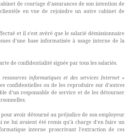
abinet de courtage d’assurances de son intention de
lientèle en vue de rejoindre un autre cabinet de
fectué et il s’est avéré que le salarié démissionnaire
sues d’une base informatisée à usage interne de la
te de confidentialité signée par tous les salariés.
s ressources informatiques et des services Internet
»
ées confidentielles ou de les reproduire sur d’autres
ble d’un responsable de service et de les détourner
ersonnelles.
vi pour avoir détourné au préjudice de son employeur
ui ne lui avaient été remis qu’à charge d’en faire un
ormatique interne proscrivant l’extraction de ces